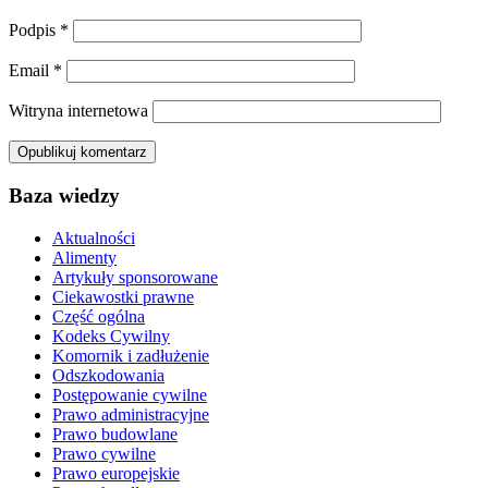
Podpis
*
Email
*
Witryna internetowa
Baza wiedzy
Aktualności
Alimenty
Artykuły sponsorowane
Ciekawostki prawne
Część ogólna
Kodeks Cywilny
Komornik i zadłużenie
Odszkodowania
Postępowanie cywilne
Prawo administracyjne
Prawo budowlane
Prawo cywilne
Prawo europejskie