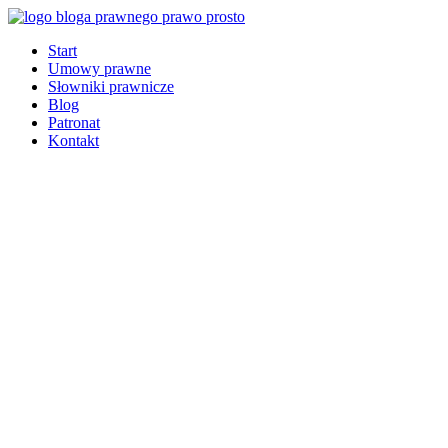
Start
Umowy prawne
Słowniki prawnicze
Blog
Patronat
Kontakt