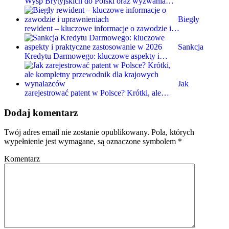
Wysp Brytyjskich do Polski oraz wyzwania…
Biegły
rewident – kluczowe informacje o zawodzie i…
Sankcja
Kredytu Darmowego: kluczowe aspekty i…
Jak
zarejestrować patent w Polsce? Krótki, ale…
Dodaj komentarz
Twój adres email nie zostanie opublikowany.
Pola, których
wypełnienie jest wymagane, są oznaczone symbolem
*
Komentarz