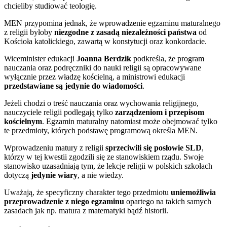
chcieliby studiować teologię.
MEN przypomina jednak, że wprowadzenie egzaminu maturalnego
z religii byłoby
niezgodne z zasadą niezależności państwa
od
Kościoła katolickiego, zawartą w konstytucji oraz konkordacie.
Wiceminister edukacji
Joanna Berdzik
podkreśla, że program
nauczania oraz podręczniki do nauki religii są opracowywane
wyłącznie przez władzę kościelną, a ministrowi edukacji
przedstawiane są jedynie do wiadomości
.
Jeżeli chodzi o treść nauczania oraz wychowania religijnego,
nauczyciele religii podlegają tylko
zarządzeniom i przepisom
kościelnym
. Egzamin maturalny natomiast może obejmować tylko
te przedmioty, których podstawę programową określa MEN.
Wprowadzeniu matury z religii
sprzeciwili się posłowie SLD
,
którzy w tej kwestii zgodzili się ze stanowiskiem rządu. Swoje
stanowisko uzasadniają tym, że lekcje religii w polskich szkołach
dotyczą
jedynie wiary
, a nie wiedzy.
Uważają, że specyficzny charakter tego przedmiotu
uniemożliwia
przeprowadzenie z niego egzaminu
opartego na takich samych
zasadach jak np. matura z matematyki bądź historii.