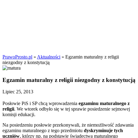
PrawoProsto.pl
»
Aktualności
» Egzamin maturalny z religii
niezgodny z konstytucją
Egzamin maturalny z religii niezgodny z konstytucją
Lipiec 25, 2013
Posłowie PiS i SP chcą wprowadzenia
egzaminu maturalnego z
religii
. We wtorek odbyło się w tej sprawie posiedzenie sejmowej
komisji edukacji.
Na posiedzeniu posłowie przekonywali, że niemożliwość zdawania
egzaminu maturalnego z tego przedmiotu
dyskryminuje tych
uczniów
, którzy np. na podstawie świadectwa maturalnego