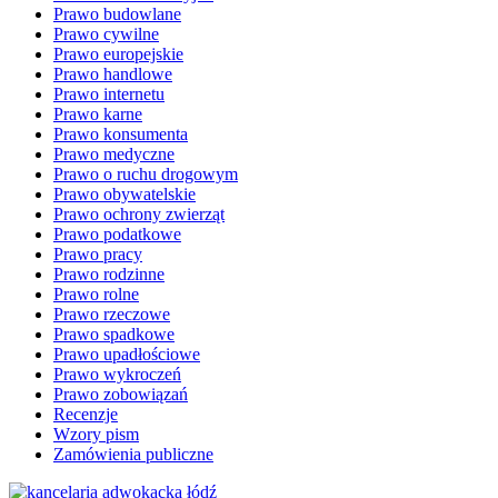
Prawo budowlane
Prawo cywilne
Prawo europejskie
Prawo handlowe
Prawo internetu
Prawo karne
Prawo konsumenta
Prawo medyczne
Prawo o ruchu drogowym
Prawo obywatelskie
Prawo ochrony zwierząt
Prawo podatkowe
Prawo pracy
Prawo rodzinne
Prawo rolne
Prawo rzeczowe
Prawo spadkowe
Prawo upadłościowe
Prawo wykroczeń
Prawo zobowiązań
Recenzje
Wzory pism
Zamówienia publiczne