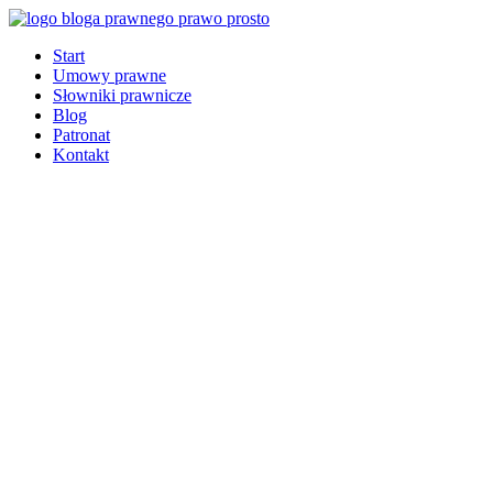
Start
Umowy prawne
Słowniki prawnicze
Blog
Patronat
Kontakt