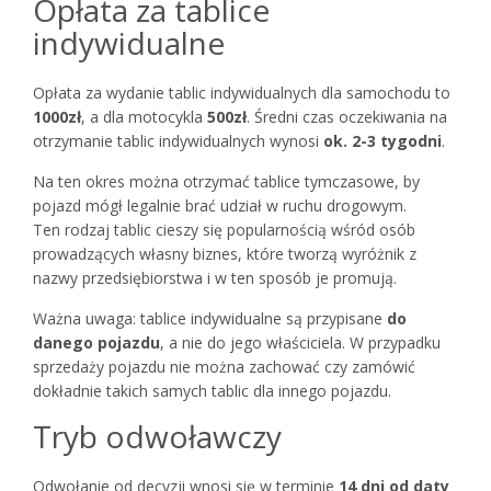
Opłata za tablice
indywidualne
Opłata za wydanie tablic indywidualnych dla samochodu to
1000zł
, a dla motocykla
500zł
. Średni czas oczekiwania na
otrzymanie tablic indywidualnych wynosi
ok. 2-3 tygodni
.
Na ten okres można otrzymać tablice tymczasowe, by
pojazd mógł legalnie brać udział w ruchu drogowym.
Ten rodzaj tablic cieszy się popularnością wśród osób
prowadzących własny biznes, które tworzą wyróżnik z
nazwy przedsiębiorstwa i w ten sposób je promują.
Ważna uwaga: tablice indywidualne są przypisane
do
danego pojazdu
, a nie do jego właściciela. W przypadku
sprzedaży pojazdu nie można zachować czy zamówić
dokładnie takich samych tablic dla innego pojazdu.
Tryb odwoławczy
Odwołanie od decyzji wnosi się w terminie
14 dni od daty