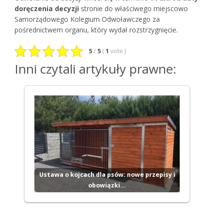
doręczenia decyzji
stronie do właściwego miejscowo
Samorządowego Kolegium Odwoławczego za
pośrednictwem organu, który wydał rozstrzygnięcie.
5
/
5
(
1
vote
)
Inni czytali artykuły prawne:
Ustawa o kojcach dla psów: nowe przepisy i
obowiązki…