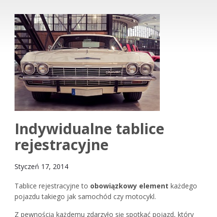
Indywidualne tablice
rejestracyjne
Styczeń 17, 2014
Tablice rejestracyjne to
obowiązkowy element
każdego
pojazdu takiego jak samochód czy motocykl.
Z pewnością każdemu zdarzyło się spotkać pojazd, który