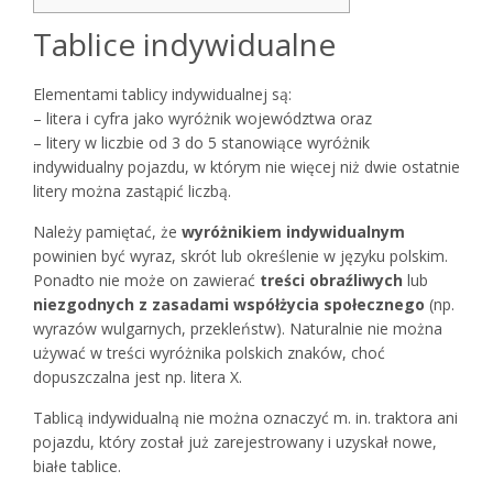
Tablice indywidualne
Elementami tablicy indywidualnej są:
– litera i cyfra jako wyróżnik województwa oraz
– litery w liczbie od 3 do 5 stanowiące wyróżnik
indywidualny pojazdu, w którym nie więcej niż dwie ostatnie
litery można zastąpić liczbą.
Należy pamiętać, że
wyróżnikiem indywidualnym
powinien być wyraz, skrót lub określenie w języku polskim.
Ponadto nie może on zawierać
treści obraźliwych
lub
niezgodnych z zasadami współżycia społecznego
(np.
wyrazów wulgarnych, przekleństw). Naturalnie nie można
używać w treści wyróżnika polskich znaków, choć
dopuszczalna jest np. litera X.
Tablicą indywidualną nie można oznaczyć m. in. traktora ani
pojazdu, który został już zarejestrowany i uzyskał nowe,
białe tablice.