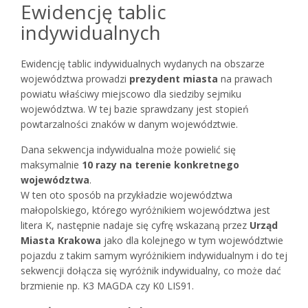
Ewidencję tablic
indywidualnych
Ewidencję tablic indywidualnych wydanych na obszarze
województwa prowadzi
prezydent miasta
na prawach
powiatu właściwy miejscowo dla siedziby sejmiku
województwa. W tej bazie sprawdzany jest stopień
powtarzalności znaków w danym województwie.
Dana sekwencja indywidualna może powielić się
maksymalnie
10 razy na terenie konkretnego
województwa
.
W ten oto sposób na przykładzie województwa
małopolskiego, którego wyróżnikiem województwa jest
litera K, następnie nadaje się cyfrę wskazaną przez
Urząd
Miasta Krakowa
jako dla kolejnego w tym województwie
pojazdu z takim samym wyróżnikiem indywidualnym i do tej
sekwencji dołącza się wyróżnik indywidualny, co może dać
brzmienie np. K3 MAGDA czy K0 LIS91.