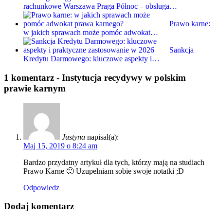
rachunkowe Warszawa Praga Północ – obsługa…
Prawo karne:
w jakich sprawach może pomóc adwokat…
Sankcja
Kredytu Darmowego: kluczowe aspekty i…
1 komentarz -
Instytucja recydywy w polskim
prawie karnym
Justyna
napisał(a):
Maj 15, 2019 o 8:24 am
Bardzo przydatny artykuł dla tych, którzy mają na studiach
Prawo Karne 🙂 Uzupełniam sobie swoje notatki ;D
Odpowiedz
Dodaj komentarz