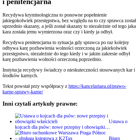
i penitencjarna
Recydywa kryminologiczna to ponowne popełnienie
jakiegokolwiek przestępstwa, bez względu na to czy sprawca został
uprzednio skazany, a jeśli został skazany to niezależnie od tego jaka
kara została jemu wymierzona oraz czy i kiedy ja odbył.
Recydywa penitencjarna to sytuacja gdy sprawca po raz kolejny
odbywa karę pozbawienia wolności orzeczoną za jakiekolwiek
przestępstwo, niezależnie do tego kiedy i w jakim zakresie odbył
karę pozbawienia wolności orzeczoną poprzednio.
Instytucja recydywy świadczy o nieskuteczności stosowanych kar i
środków karnych.
Tekst powstał przy współpracy z
https://kancelariaea.pl/prawo-
karne-sprawy-karne/
Inni czytali artykuły prawne:
Ustawa o
kojcach dla psów: nowe przepisy i obowiązki…
Biuro