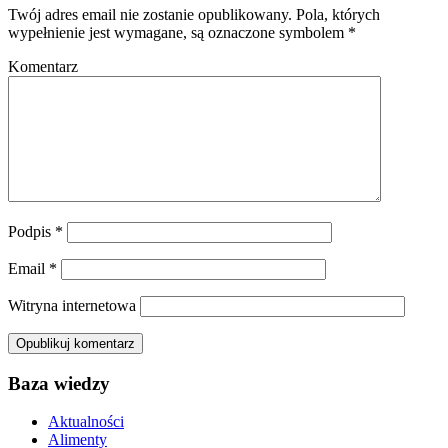
Twój adres email nie zostanie opublikowany.
Pola, których
wypełnienie jest wymagane, są oznaczone symbolem
*
Komentarz
Podpis
*
Email
*
Witryna internetowa
Baza wiedzy
Aktualności
Alimenty