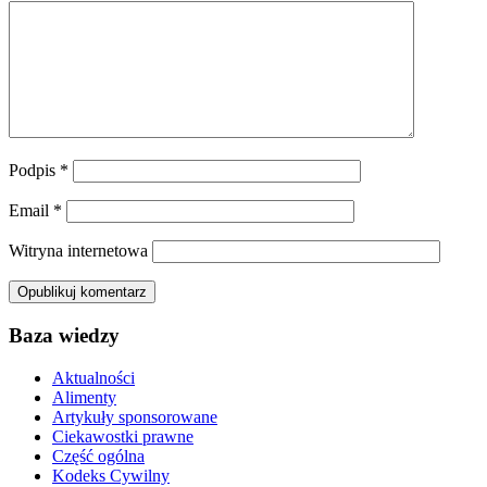
Podpis
*
Email
*
Witryna internetowa
Baza wiedzy
Aktualności
Alimenty
Artykuły sponsorowane
Ciekawostki prawne
Część ogólna
Kodeks Cywilny