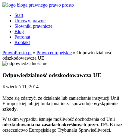
Start
Umowy prawne
Słowniki prawnicze
Blog
Patronat
Kontakt
PrawoProsto.pl
»
Prawo europejskie
» Odpowiedzialność
odszkodowawcza UE
Odpowiedzialność odszkodowawcza UE
Kwiecień 11, 2014
Może się zdarzyć, że działanie lub zaniechanie instytucji Unii
Europejskiej lub jej funkcjonariusza spowoduje
wystąpienie
szkody
.
W takim wypadku istnieje możliwość dochodzenia od Unii
odszkodowania na zasadach określonych przez TFUE
oraz
orzecznictwo Europejskiego Trybunału Sprawiedliwości.