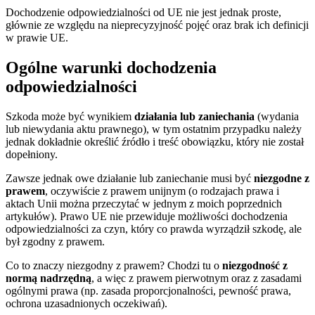
Dochodzenie odpowiedzialności od UE nie jest jednak proste,
głównie ze względu na nieprecyzyjność pojęć oraz brak ich definicji
w prawie UE.
Ogólne warunki dochodzenia
odpowiedzialności
Szkoda może być wynikiem
działania lub zaniechania
(wydania
lub niewydania aktu prawnego), w tym ostatnim przypadku należy
jednak dokładnie określić źródło i treść obowiązku, który nie został
dopełniony.
Zawsze jednak owe działanie lub zaniechanie musi być
niezgodne z
prawem
, oczywiście z prawem unijnym (o rodzajach prawa i
aktach Unii można przeczytać w jednym z moich poprzednich
artykułów). Prawo UE nie przewiduje możliwości dochodzenia
odpowiedzialności za czyn, który co prawda wyrządził szkodę, ale
był zgodny z prawem.
Co to znaczy niezgodny z prawem? Chodzi tu o
niezgodność z
normą nadrzędną
, a więc z prawem pierwotnym oraz z zasadami
ogólnymi prawa (np. zasada proporcjonalności, pewność prawa,
ochrona uzasadnionych oczekiwań).