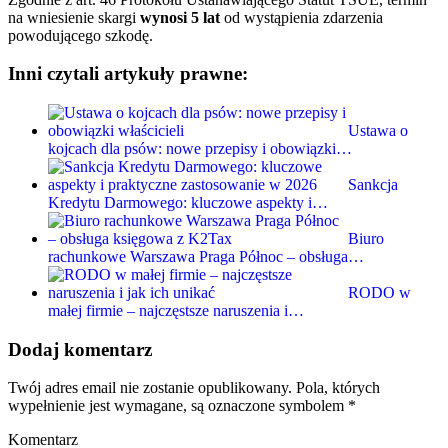
na wniesienie skargi
wynosi 5 lat
od wystąpienia zdarzenia
powodującego szkodę.
Inni czytali artykuły prawne:
Ustawa o
kojcach dla psów: nowe przepisy i obowiązki…
Sankcja
Kredytu Darmowego: kluczowe aspekty i…
Biuro
rachunkowe Warszawa Praga Północ – obsługa…
RODO w
małej firmie – najczęstsze naruszenia i…
Dodaj komentarz
Twój adres email nie zostanie opublikowany.
Pola, których
wypełnienie jest wymagane, są oznaczone symbolem
*
Komentarz