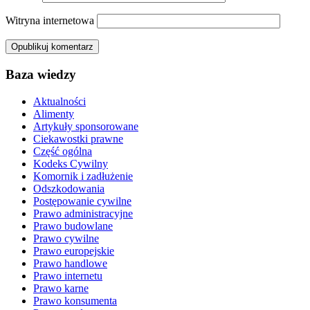
Witryna internetowa
Baza wiedzy
Aktualności
Alimenty
Artykuły sponsorowane
Ciekawostki prawne
Część ogólna
Kodeks Cywilny
Komornik i zadłużenie
Odszkodowania
Postępowanie cywilne
Prawo administracyjne
Prawo budowlane
Prawo cywilne
Prawo europejskie
Prawo handlowe
Prawo internetu
Prawo karne
Prawo konsumenta