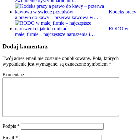
zwolnienie dyscyplinarne lub…
Kodeks pracy
a prawo do kawy – przerwa kawowa w…
RODO w
małej firmie – najczęstsze naruszenia i…
Dodaj komentarz
Twój adres email nie zostanie opublikowany.
Pola, których
wypełnienie jest wymagane, są oznaczone symbolem
*
Komentarz
Podpis
*
Email
*