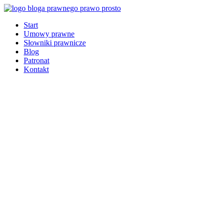
Start
Umowy prawne
Słowniki prawnicze
Blog
Patronat
Kontakt