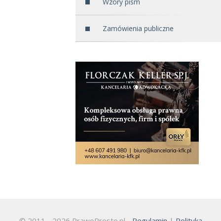
Wzory pism
Zamówienia publiczne
© 2011 - 2026 PrawoProsto.pl -
Regulamin
|
Polityka