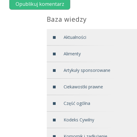
Baza wiedzy
Aktualności
Alimenty
Artykuły sponsorowane
Ciekawostki prawne
Część ogólna
Kodeks Cywilny
Komornik i zadłużenie