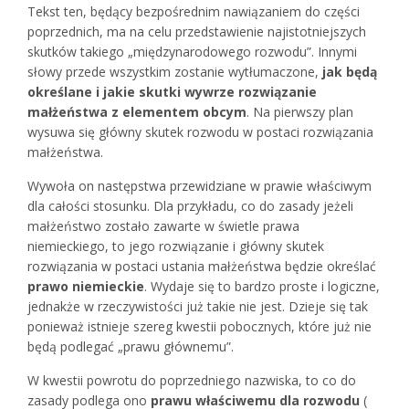
Tekst ten, będący bezpośrednim nawiązaniem do części
poprzednich, ma na celu przedstawienie najistotniejszych
skutków takiego „międzynarodowego rozwodu”. Innymi
słowy przede wszystkim zostanie wytłumaczone,
jak będą
określane i jakie skutki wywrze rozwiązanie
małżeństwa z elementem obcym
. Na pierwszy plan
wysuwa się główny skutek rozwodu w postaci rozwiązania
małżeństwa.
Wywoła on następstwa przewidziane w prawie właściwym
dla całości stosunku. Dla przykładu, co do zasady jeżeli
małżeństwo zostało zawarte w świetle prawa
niemieckiego, to jego rozwiązanie i główny skutek
rozwiązania w postaci ustania małżeństwa będzie określać
prawo niemieckie
. Wydaje się to bardzo proste i logiczne,
jednakże w rzeczywistości już takie nie jest. Dzieje się tak
ponieważ istnieje szereg kwestii pobocznych, które już nie
będą podlegać „prawu głównemu”.
W kwestii powrotu do poprzedniego nazwiska, to co do
zasady podlega ono
prawu właściwemu dla rozwodu
(