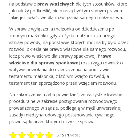
na podstawie
praw właściwych
dla tych stosunków, które
jak należy podkreślić, nie muszą być tym samym prawem,
jakie jest właściwe dla rozwiązania samego małżeństwa.
W sprawie wyłączenia małżonka od dziedziczenia po
zmarłym małżonku, gdy za życia małżonka zmarłego
istniały powody, na podstawie których można by było orzec
rozwód, określa nie prawo właściwe dla samego rozwodu,
lecz prawo właściwe dla sprawy spadkowej.
Prawo
właściwe dla sprawy spadkowej
rozstrzyga również o
wpływie powołania do dziedziczenia na podstawie
testamentu małżonka, z którym wzięto rozwód, a
testament ten sporządzono przed wzięciem rozwodu.
Na zakończenie trzeba powiedzieć, że wszystkie kwestie
proceduralne w zakresie postępowania rozwodowego
prowadzonego w sądzie, podlegają w myśl uniwersalnej
zasady międzynarodowego postępowania cywilnego,
prawu sądu przed którym toczy się sprawa.
5
/
5
(
1
vote
)