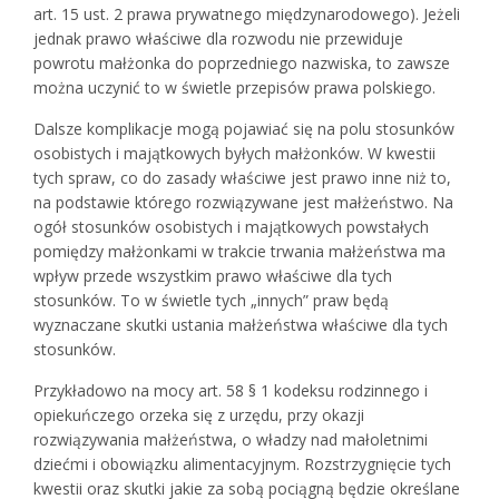
art. 15 ust. 2 prawa prywatnego międzynarodowego). Jeżeli
jednak prawo właściwe dla rozwodu nie przewiduje
powrotu małżonka do poprzedniego nazwiska, to zawsze
można uczynić to w świetle przepisów prawa polskiego.
Dalsze komplikacje mogą pojawiać się na polu stosunków
osobistych i majątkowych byłych małżonków. W kwestii
tych spraw, co do zasady właściwe jest prawo inne niż to,
na podstawie którego rozwiązywane jest małżeństwo. Na
ogół stosunków osobistych i majątkowych powstałych
pomiędzy małżonkami w trakcie trwania małżeństwa ma
wpływ przede wszystkim prawo właściwe dla tych
stosunków. To w świetle tych „innych” praw będą
wyznaczane skutki ustania małżeństwa właściwe dla tych
stosunków.
Przykładowo na mocy art. 58 § 1 kodeksu rodzinnego i
opiekuńczego orzeka się z urzędu, przy okazji
rozwiązywania małżeństwa, o władzy nad małoletnimi
dziećmi i obowiązku alimentacyjnym. Rozstrzygnięcie tych
kwestii oraz skutki jakie za sobą pociągną będzie określane