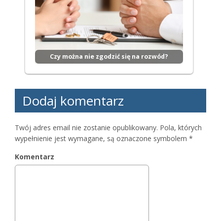
Czy można nie zgodzić się na rozwód?
Dodaj komentarz
Twój adres email nie zostanie opublikowany.
Pola, których
wypełnienie jest wymagane, są oznaczone symbolem
*
Komentarz