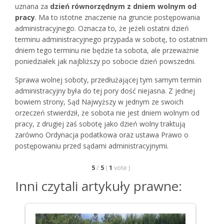
uznana za
dzień równorzędnym z dniem wolnym od
pracy
. Ma to istotne znaczenie na gruncie postępowania
administracyjnego. Oznacza to, że jeżeli ostatni dzień
terminu administracyjnego przypada w sobotę, to ostatnim
dniem tego terminu nie będzie ta sobota, ale przeważnie
poniedziałek jak najbliższy po sobocie dzień powszedni.
Sprawa wolnej soboty, przedłużającej tym samym termin
administracyjny była do tej pory dość niejasna. Z jednej
bowiem strony, Sąd Najwyższy w jednym ze swoich
orzeczeń stwierdził, że sobota nie jest dniem wolnym od
pracy, z drugiej zaś sobotę jako dzień wolny traktują
zarówno Ordynacja podatkowa oraz ustawa Prawo o
postępowaniu przed sądami administracyjnymi.
5
/
5
(
1
vote
)
Inni czytali artykuły prawne: