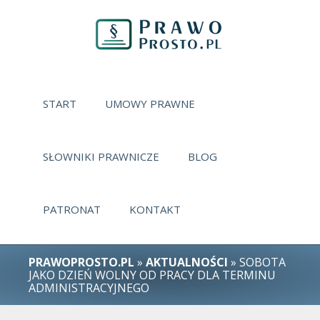
START
UMOWY PRAWNE
SŁOWNIKI PRAWNICZE
BLOG
PATRONAT
KONTAKT
PRAWOPROSTO.PL
»
AKTUALNOŚCI
» SOBOTA
JAKO DZIEŃ WOLNY OD PRACY DLA TERMINU
ADMINISTRACYJNEGO