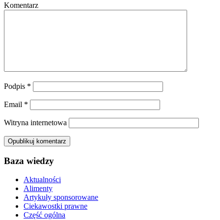
Komentarz
Podpis
*
Email
*
Witryna internetowa
Baza wiedzy
Aktualności
Alimenty
Artykuły sponsorowane
Ciekawostki prawne
Część ogólna