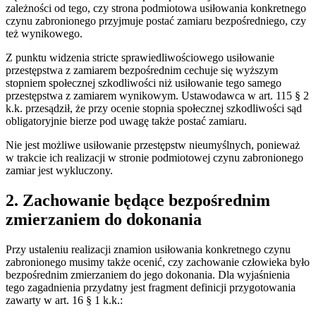
zależności od tego, czy strona podmiotowa usiłowania konkretnego
czynu zabronionego przyjmuje postać zamiaru bezpośredniego, czy
też wynikowego.
Z punktu widzenia stricte sprawiedliwościowego usiłowanie
przestępstwa z zamiarem bezpośrednim cechuje się wyższym
stopniem społecznej szkodliwości niż usiłowanie tego samego
przestępstwa z zamiarem wynikowym. Ustawodawca w art. 115 § 2
k.k. przesądził, że przy ocenie stopnia społecznej szkodliwości sąd
obligatoryjnie bierze pod uwagę także postać zamiaru.
Nie jest możliwe usiłowanie przestępstw nieumyślnych, ponieważ
w trakcie ich realizacji w stronie podmiotowej czynu zabronionego
zamiar jest wykluczony.
2. Zachowanie będące bezpośrednim
zmierzaniem do dokonania
Przy ustaleniu realizacji znamion usiłowania konkretnego czynu
zabronionego musimy także ocenić, czy zachowanie człowieka było
bezpośrednim zmierzaniem do jego dokonania. Dla wyjaśnienia
tego zagadnienia przydatny jest fragment definicji przygotowania
zawarty w art. 16 § 1 k.k.: