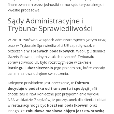
finansowaniem przez jednostki samorządu terytorialnego i
kwestie procesowe.
Sądy Administracyjne i
Trybunał Sprawiedliwości
W 2013r. zarówno w sądach administracyjnych (w tym NSA)
oraz w Trybunale Sprawiedliwości UE zapadły ważkie
orzeczenia
w sprawach podatkowych
. Według Dziennika
Gazety Prawnej jednym z takich orzeczeń Trybunału
Sprawiedliwości UE było rozstrzygnięcie w zakresie
leasingu i ubezpieczenia
jego przedmiotu, które zostały
uznane za dwa odrębne świadczenia.
Kolejnym przykładem jest orzeczenie, iż
faktura
decyduje o podatku od transportu i spedycji
. Jeśli
chodzi zaś o NSA konieczne jest przypomnienie wyroku
NSA w składzie 7 sędziów, iż poczęstunek dla klienta i obiad
w restauracji mogą być
kosztem podatkowym
oraz
innego, że
zabudowa meblowa objęta jest 8% stawką