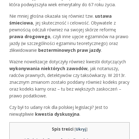
która podwyższyła wiek emerytalny do 67 roku życia.
Nie mniej głośna okazała się również tzw.
ustawa
śmieciowa
, jej skuteczność i celowość. Obywatele z
pewnością odczuli również na swojej skórze reformę
prawa drogowego
, czyli inne ujęcie egzaminów na prawo
jazdy (w szczególności egzaminu teoretycznego) oraz
zlikwidowanie
bezterminowych praw jazdy
.
Ważne nowelizacje dotyczyły również kwestii dotyczących
wykonywania niektórych zawodów
, jak notariuszy,
radców prawnych, detektywów czy taksówkarzy. W 2013r.
znacznym zmianom zostało poddany również kodeks pracy
oraz kodeks karny oraz – tu bez większych zaskoczeń –
prawo podatkowe.
Czy był to udany rok dla polskiej legislacji? Jest to
niewątpliwie
kwestia dyskusyjna
.
Spis treści
[
Ukryj
]