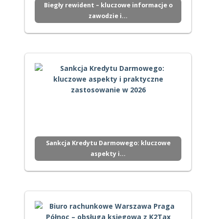
Biegły rewident – kluczowe informacje o
zawodzie i…
Sankcja Kredytu Darmowego: kluczowe
aspekty i…