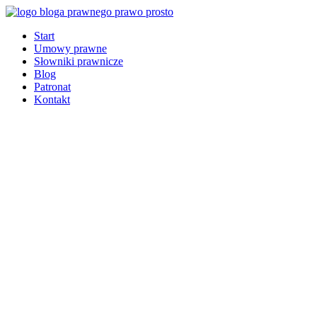
Start
Umowy prawne
Słowniki prawnicze
Blog
Patronat
Kontakt