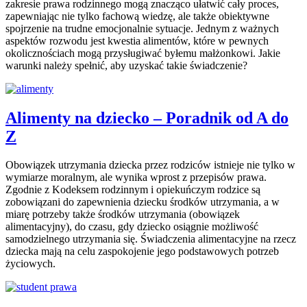
zakresie prawa rodzinnego mogą znacząco ułatwić cały proces,
zapewniając nie tylko fachową wiedzę, ale także obiektywne
spojrzenie na trudne emocjonalnie sytuacje. Jednym z ważnych
aspektów rozwodu jest kwestia alimentów, które w pewnych
okolicznościach mogą przysługiwać byłemu małżonkowi. Jakie
warunki należy spełnić, aby uzyskać takie świadczenie?
Alimenty na dziecko – Poradnik od A do
Z
Obowiązek utrzymania dziecka przez rodziców istnieje nie tylko w
wymiarze moralnym, ale wynika wprost z przepisów prawa.
Zgodnie z Kodeksem rodzinnym i opiekuńczym rodzice są
zobowiązani do zapewnienia dziecku środków utrzymania, a w
miarę potrzeby także środków utrzymania (obowiązek
alimentacyjny), do czasu, gdy dziecko osiągnie możliwość
samodzielnego utrzymania się. Świadczenia alimentacyjne na rzecz
dziecka mają na celu zaspokojenie jego podstawowych potrzeb
życiowych.