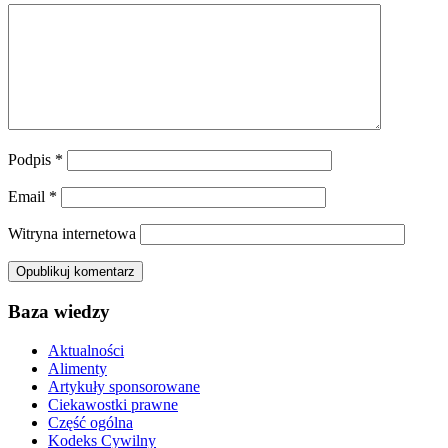
Podpis
*
Email
*
Witryna internetowa
Baza wiedzy
Aktualności
Alimenty
Artykuły sponsorowane
Ciekawostki prawne
Część ogólna
Kodeks Cywilny