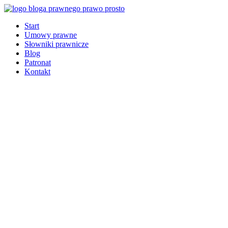
Start
Umowy prawne
Słowniki prawnicze
Blog
Patronat
Kontakt