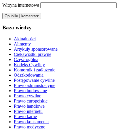
Witryna internetowa
Baza wiedzy
Aktualności
Alimenty
Artykuły sponsorowane
Ciekawostki prawne
Część ogólna
Kodeks Cywilny
Komornik i zadłużenie
Odszkodowania
Postępowanie cywilne
Prawo administracyjne
Prawo budowlane
Prawo cywilne
Prawo europejskie
Prawo handlowe
Prawo internetu
Prawo karne
Prawo konsumenta
Prawo medyczne