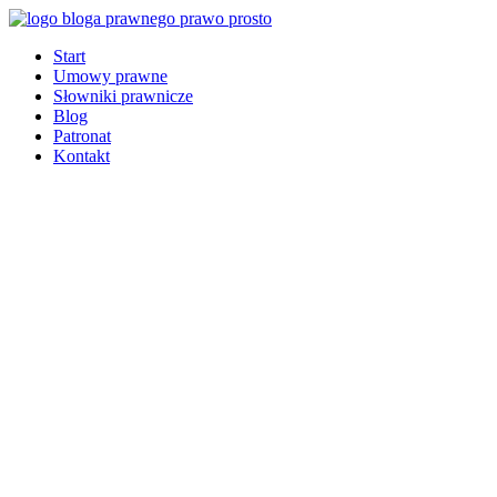
Start
Umowy prawne
Słowniki prawnicze
Blog
Patronat
Kontakt