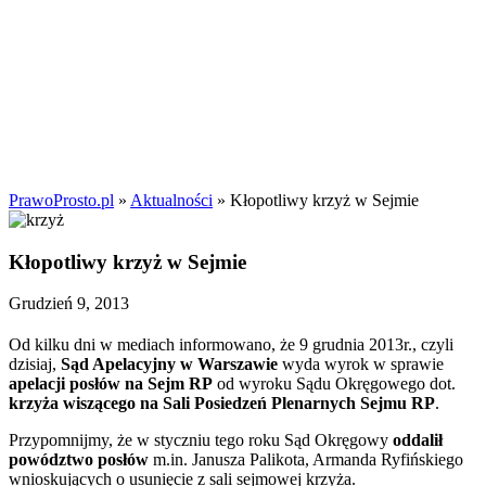
PrawoProsto.pl
»
Aktualności
» Kłopotliwy krzyż w Sejmie
Kłopotliwy krzyż w Sejmie
Grudzień 9, 2013
Od kilku dni w mediach informowano, że 9 grudnia 2013r., czyli
dzisiaj,
Sąd Apelacyjny w Warszawie
wyda wyrok w sprawie
apelacji posłów na Sejm RP
od wyroku Sądu Okręgowego dot.
krzyża wiszącego na Sali Posiedzeń Plenarnych Sejmu RP
.
Przypomnijmy, że w styczniu tego roku Sąd Okręgowy
oddalił
powództwo posłów
m.in. Janusza Palikota, Armanda Ryfińskiego
wnioskujących o usunięcie z sali sejmowej krzyża.