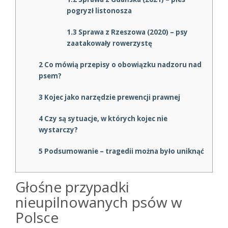
pogryzł listonosza
1.3
Sprawa z Rzeszowa (2020) – psy
zaatakowały rowerzystę
2
Co mówią przepisy o obowiązku nadzoru nad
psem?
3
Kojec jako narzędzie prewencji prawnej
4
Czy są sytuacje, w których kojec nie
wystarczy?
5
Podsumowanie – tragedii można było uniknąć
Głośne przypadki
nieupilnowanych psów w
Polsce