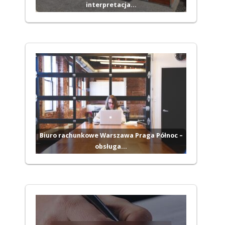
interpretacja…
Biuro rachunkowe Warszawa Praga Północ –
obsługa…