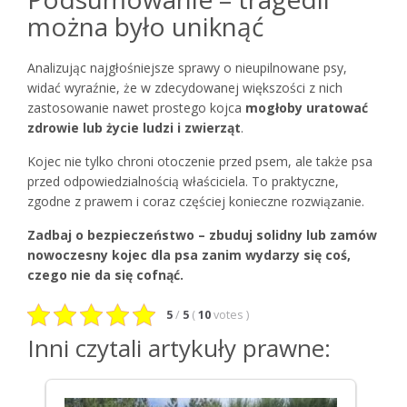
można było uniknąć
Analizując najgłośniejsze sprawy o nieupilnowane psy,
widać wyraźnie, że w zdecydowanej większości z nich
zastosowanie nawet prostego kojca
mogłoby uratować
zdrowie lub życie ludzi i zwierząt
.
Kojec nie tylko chroni otoczenie przed psem, ale także psa
przed odpowiedzialnością właściciela. To praktyczne,
zgodne z prawem i coraz częściej konieczne rozwiązanie.
Zadbaj o bezpieczeństwo – zbuduj solidny lub zamów
nowoczesny kojec dla psa zanim wydarzy się coś,
czego nie da się cofnąć.
5
/
5
(
10
votes
)
Inni czytali artykuły prawne: