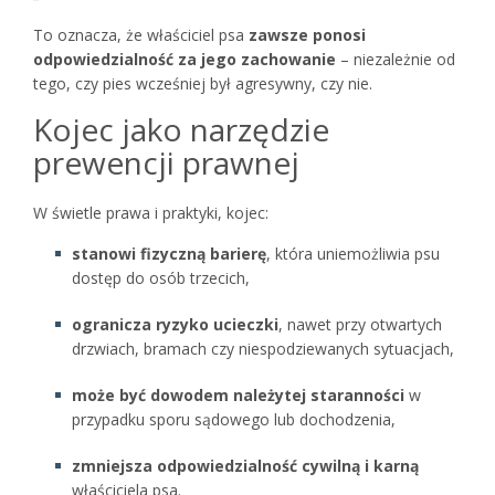
To oznacza, że właściciel psa
zawsze ponosi
odpowiedzialność za jego zachowanie
– niezależnie od
tego, czy pies wcześniej był agresywny, czy nie.
Kojec jako narzędzie
prewencji prawnej
W świetle prawa i praktyki, kojec:
stanowi fizyczną barierę
, która uniemożliwia psu
dostęp do osób trzecich,
ogranicza ryzyko ucieczki
, nawet przy otwartych
drzwiach, bramach czy niespodziewanych sytuacjach,
może być dowodem należytej staranności
w
przypadku sporu sądowego lub dochodzenia,
zmniejsza odpowiedzialność cywilną i karną
właściciela psa.