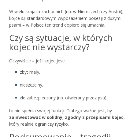
W wielu krajach zachodnich (np. w Niemczech czy Austrii),
kojce są standardowym wyposażeniem posesji z dużymi
psami – w Polsce ten trend dopiero się umacnia.
Czy są sytuacje, w których
kojec nie wystarczy?
Oczywiście – jeśli kojec jest:
zbyt mały,
nieszczelny,
źle zabezpieczony (np. otwierany przez psa),
to nie spełnia swojej funkcji. Dlatego ważne jest, by
zainwestować w solidny, zgodny z przepisami kojec
,
który realnie ograniczy ryzyko.
Podsumowanie – tragedii