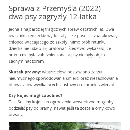
Sprawa z Przemyśla (2022) –
dwa psy zagryzły 12-latka
Jedna z najbardziej tragicznych spraw ostatnich lat. Dwa
owczarki niemieckie wydostały się z posesji i zaatakowały
chłopca wracającego ze szkoły. Mimo prób ratunku,
dziecka nie udało się uratować. Śledztwo wykazało, że
brama nie była zabezpieczona, a psy nie były objęte
żadnym nadzorem.
Skutek prawny
: właścicielowi postawiono zarzut
nieumyślnego spowodowania śmierci oraz niezachowania
obowiązków wynikających z ustawy o ochronie zwierząt.
Czy kojec mógł zapobiec?
Tak. Solidny kojec lub ogrodzenie wewnętrzne mogłoby
oddzielić psy od bramy, nawet jeśli ta została omyłkowo
otwarta.