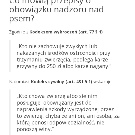
Co mówią przepisy o
obowiązku nadzoru nad
psem?
Zgodnie z
Kodeksem wykroczeń (art. 77 § 1)
:
„Kto nie zachowuje zwykłych lub
nakazanych środków ostrożności przy
trzymaniu zwierzęcia, podlega karze
grzywny do 250 zł albo karze nagany.”
Natomiast
Kodeks cywilny (art. 431 § 1)
wskazuje:
„Kto chowa zwierzę albo się nim
posługuje, obowiązany jest do
naprawienia szkody wyrządzonej przez
to zwierzę, chyba że ani on, ani osoba, za
którą ponosi odpowiedzialność, nie
ponoszą winy.”