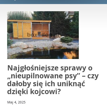
Najgłośniejsze sprawy o
„nieupilnowane psy” – czy
dałoby się ich uniknąć
dzięki kojcowi?
Maj 4, 2025