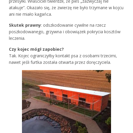
przesyłki. Właściciel twierdził, że pies „zazwyczaj nie
atakuje”. Okazało się, że zwierzę nie było trzymane w kojcu
ani nie miało kagańca.
Skutek prawny
: odszkodowanie cywilne na rzecz
poszkodowanego, grzywna i obowiązek pokrycia kosztów
leczenia.
Czy kojec mógł zapobiec?
Tak. Kojec ograniczyłby kontakt psa z osobami trzecimi,
nawet jeśli furtka została otwarta przez doręczyciela.