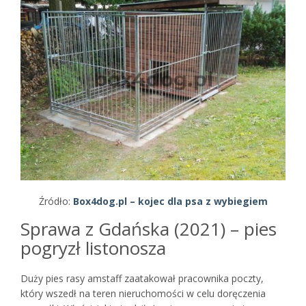
Źródło:
Box4dog.pl – kojec dla psa z wybiegiem
Sprawa z Gdańska (2021) – pies
pogryzł listonosza
Duży pies rasy amstaff zaatakował pracownika poczty,
który wszedł na teren nieruchomości w celu doręczenia