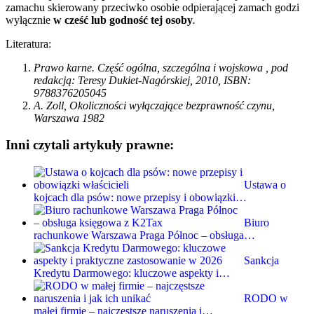
zamachu skierowany przeciwko osobie odpierającej zamach godzi
wyłącznie
w cześć lub godność tej osoby
.
Literatura:
Prawo karne. Część ogólna, szczególna i wojskowa , pod
redakcją: Teresy Dukiet-Nagórskiej, 2010, ISBN:
9788376205045
A. Zoll, Okoliczności wyłączające bezprawność czynu,
Warszawa 1982
Inni czytali artykuły prawne:
Ustawa o
kojcach dla psów: nowe przepisy i obowiązki…
Biuro
rachunkowe Warszawa Praga Północ – obsługa…
Sankcja
Kredytu Darmowego: kluczowe aspekty i…
RODO w
małej firmie – najczęstsze naruszenia i…