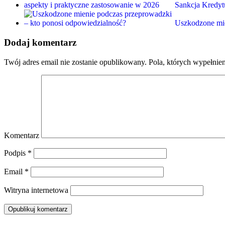
Sankcja Kredy
Uszkodzone mi
Dodaj komentarz
Twój adres email nie zostanie opublikowany.
Pola, których wypełnie
Komentarz
Podpis
*
Email
*
Witryna internetowa