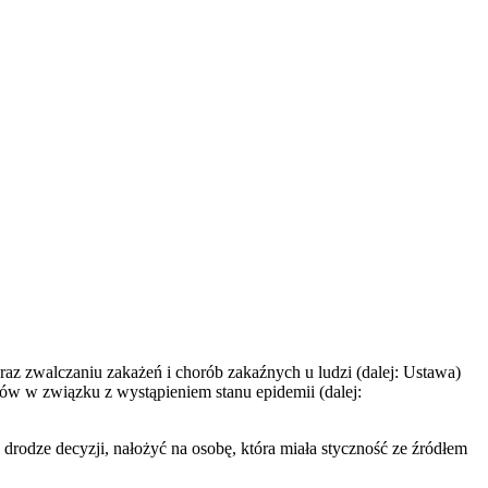
az zwalczaniu zakażeń i chorób zakaźnych u ludzi (dalej: Ustawa)
ów w związku z wystąpieniem stanu epidemii (dalej:
odze decyzji, nałożyć na osobę, która miała styczność ze źródłem