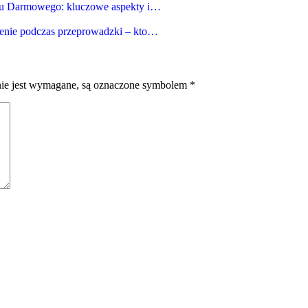
tu Darmowego: kluczowe aspekty i…
enie podczas przeprowadzki – kto…
nie jest wymagane, są oznaczone symbolem
*