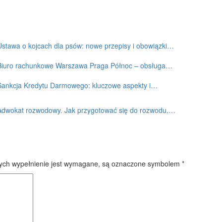
Ustawa o kojcach dla psów: nowe przepisy i obowiązki…
Biuro rachunkowe Warszawa Praga Północ – obsługa…
Sankcja Kredytu Darmowego: kluczowe aspekty i…
Adwokat rozwodowy. Jak przygotować się do rozwodu,…
rych wypełnienie jest wymagane, są oznaczone symbolem
*