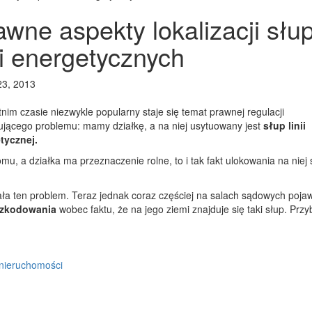
awne aspekty lokalizacji sł
nii energetycznych
23, 2013
nim czasie niezwykle popularny staje się temat prawnej regulacji
ującego problemu: mamy działkę, a na niej usytuowany jest
słup linii
tycznej.
, a działka ma przeznaczenie rolne, to i tak fakt ulokowania na niej 
ła ten problem. Teraz jednak coraz częściej na salach sądowych pojaw
zkodowania
wobec faktu, że na jego ziemi znajduje się taki słup. Przy
nieruchomości