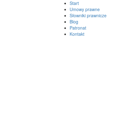
Start
Umowy prawne
Słowniki prawnicze
Blog
Patronat
Kontakt