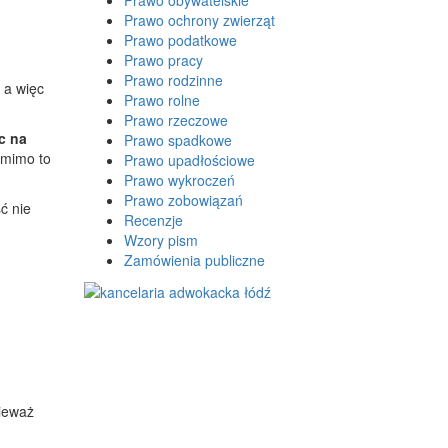
Prawo obywatelskie
Prawo ochrony zwierząt
Prawo podatkowe
Prawo pracy
Prawo rodzinne
 a więc
Prawo rolne
Prawo rzeczowe
c na
Prawo spadkowe
 mimo to
Prawo upadłościowe
Prawo wykroczeń
Prawo zobowiązań
ć nie
Recenzje
Wzory pism
Zamówienia publiczne
nieważ