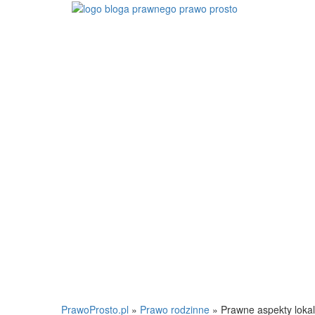
PrawoProsto.pl
»
Prawo rodzinne
» Prawne aspekty lokali