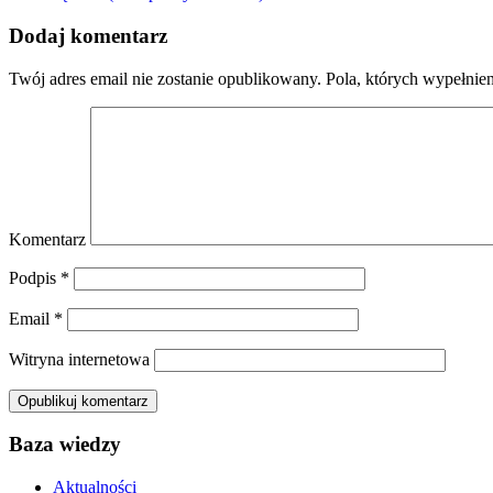
Dodaj komentarz
Twój adres email nie zostanie opublikowany.
Pola, których wypełnie
Komentarz
Podpis
*
Email
*
Witryna internetowa
Baza wiedzy
Aktualności