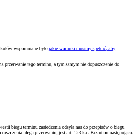
rtykułów wspomniane było
jakie warunki musimy spełnić, aby
na przerwanie tego terminu, a tym samym nie dopuszczenie do
estii biegu terminu zasiedzenia odsyła nas do przepisów o biegu
oszczenia ulega przerwaniu, jest art. 123 k.c. Brzmi on następująco: