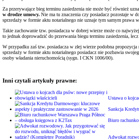
Za przerywające bieg terminu zasiedzenia nie może być również uznan
w drodze umowy.
Nie ma tu znaczenia czy posiadacz pozostaje w do
sprzedaży w formie aktu notarialnego nie uznaje tym samym prawa wł
Takie zachowanie tzw. posiadacza w dobrej wierze może co najwyżej 
to jednak doprowadzić do przerwania biegu terminu zasiedzenia, lecz
W przypadku zaś tzw. posiadacza w złej wierze podobna propozycja 
sprzedaży w formie aktu notarialnego posiadacz nie pozbawia swojego
osoby władania nieruchomością (sygn. I CKN 1006/00).
Inni czytali artykuły prawne:
Ustawa o kojca
Sankcja Kredy
Biuro rachunk
Adwokat rozwo