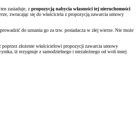
ten zasiaduje, z
propozycją nabycia własności tej nieruchomości
rze, zwracając się do właściciela z propozycją zawarcia umowy
prowadzić do uznania go za tzw. posiadacza w złej wierze. Nie może
ż poprzez złożenie właścicielowi propozycji zawarcia umowy
ynika, iż rezygnuje z samodzielnego i niezależnego od woli innej