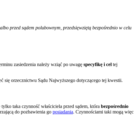
albo przed sądem polubownym, przedsięwziętą bezpośrednio w celu
terminu zasiedzenia należy wziąć po uwagę
specyfikę i cel
tej
zeć się orzecznictwu Sądu Najwyższego dotyczącego tej kwestii.
 tylko taka czynność właściciela przed sądem, która
bezpośrednio
erzającą do pozbawienia go
posiadania
. Czynnościami taki mogą więc