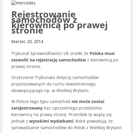
Rejestrowanie
samochodów z
kierownicą po prawej
stronie
Marzec 20, 2014
Trybunał Sprawiedliwości UE orzekł, że
Polska musi
zezwolić na rejestrację samochodów
z kierownicą po
prawej stronie.
Orzeczenie Trybunału dotyczy samochodów
przystosowanych do ruchu lewostronnego,
obowiązującego np. w Wielkiej Brytanii.
W Polsce tego typu samochód
nie może zostać
zarejestrowany
bez uprzedniego przełożenie
kierownicy na prawą stronę. Przeróbki te wiążą się
jednak z
wysokimi wydatkami
, które powodują, że
sprowadzanie samochodów do Polski z Wielkiej Brytanii