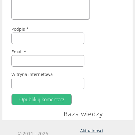
Podpis
*
Email
*
Witryna internetowa
Baza wiedzy
Aktualności
© 2011 - 2026