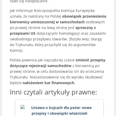
stało się nieopłacalne.
Jak informuje Rzeczpospolita Komisja Europejska
uznała, że nałożony na Polskę
obowiązek przeniesienia
kierownicy umieszczonej w samochodach
osobowych
po prawej stronie na lewą stronę jest
sprzeczny z
przepisami UE
dotyczącymi homologacji oraz zasadami
swobodnego przepływu towarów. Złożyła więc skargę
do Trybunału, który przychylił się do argumentów
Komisji.
Polska powinna jak najszybciej czasie
zmienić przepisy
dotyczące rejestracji samochodów
z kierownicą po
prawej stronie, w celu dostosowania ich do orzeczenia
Trybunału. Niezastosowanie się do wyroku skutkować
będzie
nałożeniem kar finansowych
.
Inni czytali artykuły prawne: