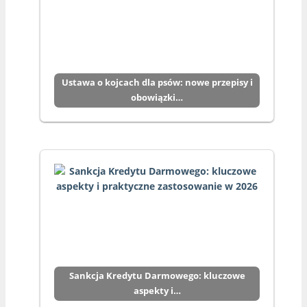
Ustawa o kojcach dla psów: nowe przepisy i
obowiązki…
Sankcja Kredytu Darmowego: kluczowe
aspekty i…