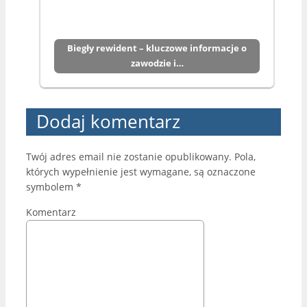
Biegły rewident – kluczowe informacje o
zawodzie i…
Dodaj komentarz
Twój adres email nie zostanie opublikowany.
Pola,
których wypełnienie jest wymagane, są oznaczone
symbolem
*
Komentarz