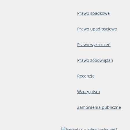
Prawo spadkowe
Prawo upadłościowe
Prawo wykroczeń
Prawo zobowiązań
Recenzje
Wzory pism
Zamówienia publiczne