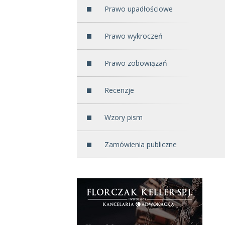
Prawo upadłościowe
Prawo wykroczeń
Prawo zobowiązań
Recenzje
Wzory pism
Zamówienia publiczne