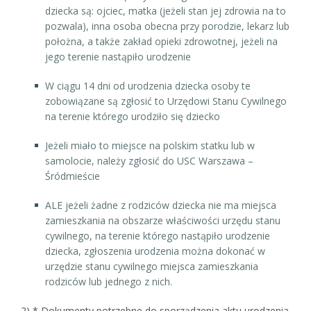
dziecka są: ojciec, matka (jeżeli stan jej zdrowia na to
pozwala), inna osoba obecna przy porodzie, lekarz lub
położna, a także zakład opieki zdrowotnej, jeżeli na
jego terenie nastąpiło urodzenie
W ciągu 14 dni od urodzenia dziecka osoby te
zobowiązane są zgłosić to Urzędowi Stanu Cywilnego
na terenie którego urodziło się dziecko
Jeżeli miało to miejsce na polskim statku lub w
samolocie, należy zgłosić do USC Warszawa –
Śródmieście
ALE jeżeli żadne z rodziców dziecka nie ma miejsca
zamieszkania na obszarze właściwości urzędu stanu
cywilnego, na terenie którego nastąpiło urodzenie
dziecka, zgłoszenia urodzenia można dokonać w
urzędzie stanu cywilnego miejsca zamieszkania
rodziców lub jednego z nich.
2) * Dokumenty potrzebne do sporządzenia aktu urodzenia