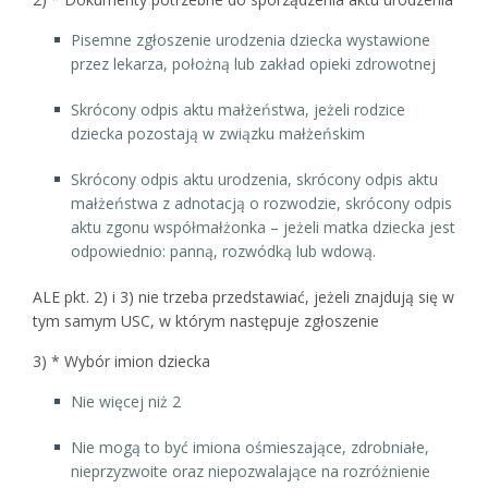
Pisemne zgłoszenie urodzenia dziecka wystawione
przez lekarza, położną lub zakład opieki zdrowotnej
Skrócony odpis aktu małżeństwa, jeżeli rodzice
dziecka pozostają w związku małżeńskim
Skrócony odpis aktu urodzenia, skrócony odpis aktu
małżeństwa z adnotacją o rozwodzie, skrócony odpis
aktu zgonu współmałżonka – jeżeli matka dziecka jest
odpowiednio: panną, rozwódką lub wdową.
ALE pkt. 2) i 3) nie trzeba przedstawiać, jeżeli znajdują się w
tym samym USC, w którym następuje zgłoszenie
3) * Wybór imion dziecka
Nie więcej niż 2
Nie mogą to być imiona ośmieszające, zdrobniałe,
nieprzyzwoite oraz niepozwalające na rozróżnienie