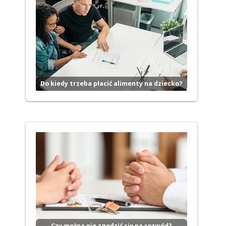
Do kiedy trzeba płacić alimenty na dziecko?
Czy można nie zgodzić się na rozwód?