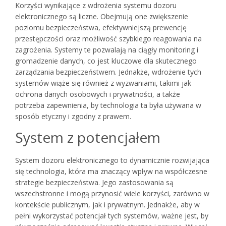
Korzyści wynikające z wdrożenia systemu dozoru
elektronicznego są liczne. Obejmują one zwiększenie
poziomu bezpieczeństwa, efektywniejszą prewencję
przestępczości oraz możliwość szybkiego reagowania na
zagrożenia. Systemy te pozwalają na ciągły monitoring i
gromadzenie danych, co jest kluczowe dla skutecznego
zarządzania bezpieczeństwem. Jednakże, wdrożenie tych
systemów wiąże się również z wyzwaniami, takimi jak
ochrona danych osobowych i prywatności, a także
potrzeba zapewnienia, by technologia ta była używana w
sposób etyczny i zgodny z prawem.
System z potencjałem
System dozoru elektronicznego to dynamicznie rozwijająca
się technologia, która ma znaczący wpływ na współczesne
strategie bezpieczeństwa. Jego zastosowania są
wszechstronne i mogą przynosić wiele korzyści, zarówno w
kontekście publicznym, jak i prywatnym. Jednakże, aby w
pełni wykorzystać potencjał tych systemów, ważne jest, by