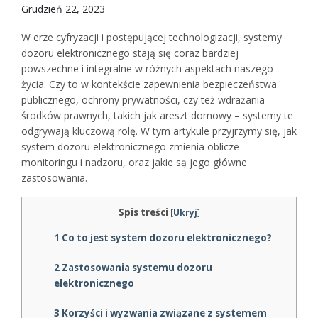
Grudzień 22, 2023
W erze cyfryzacji i postępującej technologizacji, systemy
dozoru elektronicznego stają się coraz bardziej
powszechne i integralne w różnych aspektach naszego
życia. Czy to w kontekście zapewnienia bezpieczeństwa
publicznego, ochrony prywatności, czy też wdrażania
środków prawnych, takich jak areszt domowy – systemy te
odgrywają kluczową rolę. W tym artykule przyjrzymy się, jak
system dozoru elektronicznego zmienia oblicze
monitoringu i nadzoru, oraz jakie są jego główne
zastosowania.
Spis treści
[
Ukryj
]
1
Co to jest system dozoru elektronicznego?
2
Zastosowania systemu dozoru
elektronicznego
3
Korzyści i wyzwania związane z systemem