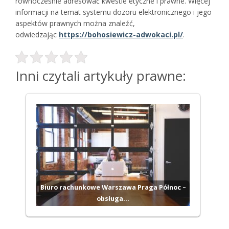
równocześnie adresować kwestie etyczne i prawne. Więcej
informacji na temat systemu dozoru elektronicznego i jego
aspektów prawnych można znaleźć,
odwiedzając
https://bohosiewicz-adwokaci.pl/
.
Inni czytali artykuły prawne:
Biuro rachunkowe Warszawa Praga Północ –
obsługa…