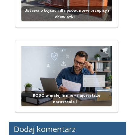
Ustawa o kojcach dla psów: nowe przepisy i
obowiązki…
RODO w małej firmie – najczęstsze
naruszenia i…
Dodaj komentarz