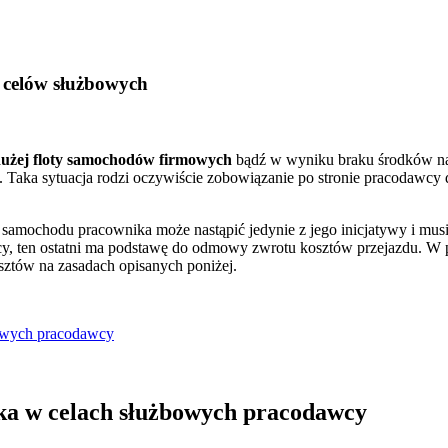
celów służbowych
dużej floty samochodów firmowych
bądź w wyniku braku środków na j
ka sytuacja rodzi oczywiście zobowiązanie po stronie pracodawcy 
o samochodu pracownika może nastąpić jedynie z jego inicjatywy i mu
y, ten ostatni ma podstawę do odmowy zwrotu kosztów przejazdu. 
ztów na zasadach opisanych poniżej.
owych pracodawcy
ka w celach służbowych pracodawcy