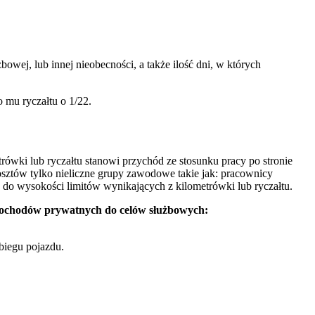
wej, lub innej nieobecności, a także ilość dni, w których
 mu ryczałtu o 1/22.
ówki lub ryczałtu stanowi przychód ze stosunku pracy po stronie
sztów tylko nieliczne grupy zawodowe takie jak: pracownicy
o do wysokości limitów wynikających z kilometrówki lub ryczałtu.
mochodów prywatnych do celów służbowych:
biegu pojazdu.