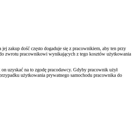
ej zakup dość często dogaduje się z pracownikiem, aby ten przy
do zwrotu pracownikowi wynikających z tego kosztów użytkowania
si on uzyskać na to zgodę pracodawcy. Gdyby pracownik użył
W przypadku użytkowania prywatnego samochodu pracownika do