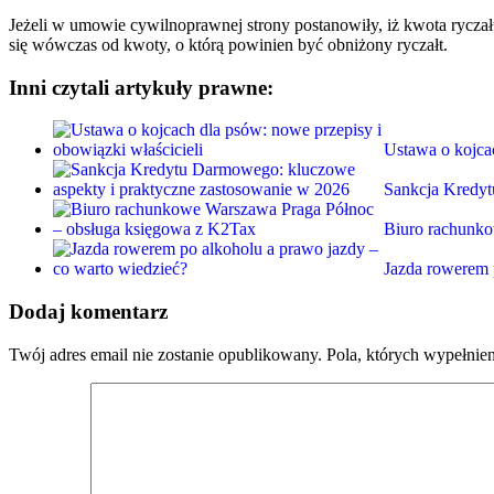
Jeżeli w umowie cywilnoprawnej strony postanowiły, iż kwota rycza
się wówczas od kwoty, o którą powinien być obniżony ryczałt.
Inni czytali artykuły prawne:
Ustawa o kojca
Sankcja Kredy
Biuro rachunk
Jazda rowerem 
Dodaj komentarz
Twój adres email nie zostanie opublikowany.
Pola, których wypełnie