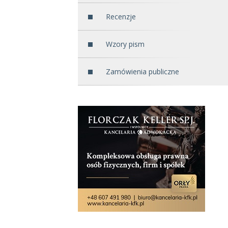
Recenzje
Wzory pism
Zamówienia publiczne