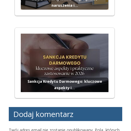
naruszenia i…
Sankcja Kredytu Darmowego: kluczowe
aspekty i…
Dodaj komentarz
Twój adres email nie zostanie opublikowany.
Pola, których