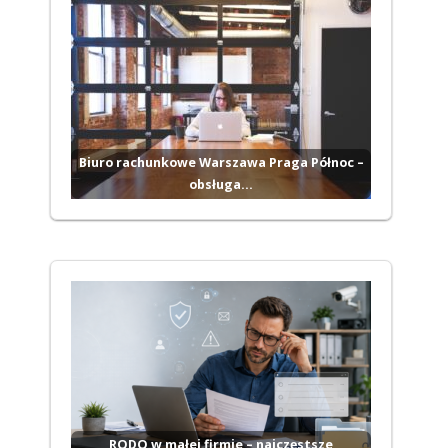
Biuro rachunkowe Warszawa Praga Północ –
obsługa…
RODO w małej firmie – najczęstsze