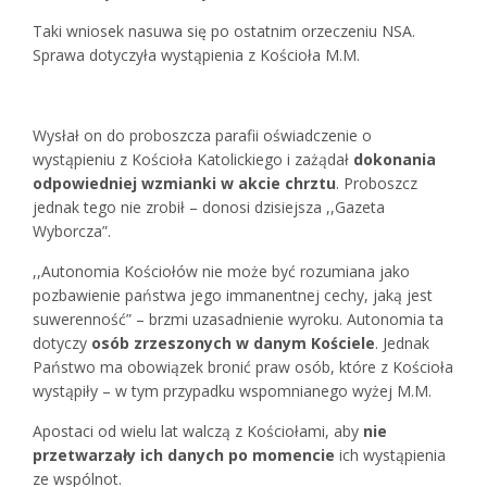
Taki wniosek nasuwa się po ostatnim orzeczeniu NSA.
Sprawa dotyczyła wystąpienia z Kościoła M.M.
Wysłał on do proboszcza parafii oświadczenie o
wystąpieniu z Kościoła Katolickiego i zażądał
dokonania
odpowiedniej wzmianki w akcie chrztu
. Proboszcz
jednak tego nie zrobił – donosi dzisiejsza ,,Gazeta
Wyborcza”.
,,Autonomia Kościołów nie może być rozumiana jako
pozbawienie państwa jego immanentnej cechy, jaką jest
suwerenność” – brzmi uzasadnienie wyroku. Autonomia ta
dotyczy
osób zrzeszonych w danym Kościele
. Jednak
Państwo ma obowiązek bronić praw osób, które z Kościoła
wystąpiły – w tym przypadku wspomnianego wyżej M.M.
Apostaci od wielu lat walczą z Kościołami, aby
nie
przetwarzały ich danych po momencie
ich wystąpienia
ze wspólnot.