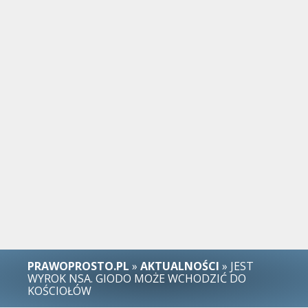
PRAWOPROSTO.PL
»
AKTUALNOŚCI
» JEST
WYROK NSA. GIODO MOŻE WCHODZIĆ DO
KOŚCIOŁÓW