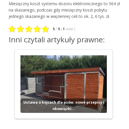
Miesięczny koszt systemu dozoru elektronicznego to 564 zł
na skazanego, podczas gdy miesięczny koszt pobytu
jednego skazanego w więziennej celi to ok. 2, 6 tys. zł.
5
/
5
(
1
vote
)
Inni czytali artykuły prawne:
Ustawa o kojcach dla psów: nowe przepisy i
obowiązki…