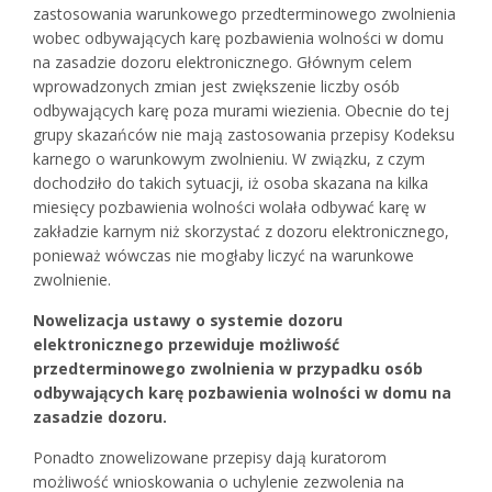
zastosowania warunkowego przedterminowego zwolnienia
wobec odbywających karę pozbawienia wolności w domu
na zasadzie dozoru elektronicznego. Głównym celem
wprowadzonych zmian jest zwiększenie liczby osób
odbywających karę poza murami wiezienia. Obecnie do tej
grupy skazańców nie mają zastosowania przepisy Kodeksu
karnego o warunkowym zwolnieniu. W związku, z czym
dochodziło do takich sytuacji, iż osoba skazana na kilka
miesięcy pozbawienia wolności wolała odbywać karę w
zakładzie karnym niż skorzystać z dozoru elektronicznego,
ponieważ wówczas nie mogłaby liczyć na warunkowe
zwolnienie.
Nowelizacja ustawy o systemie dozoru
elektronicznego przewiduje możliwość
przedterminowego zwolnienia w przypadku osób
odbywających karę pozbawienia wolności w domu na
zasadzie dozoru.
Ponadto znowelizowane przepisy dają kuratorom
możliwość wnioskowania o uchylenie zezwolenia na