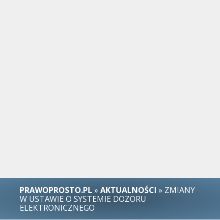
PRAWOPROSTO.PL
»
AKTUALNOŚCI
» ZMIANY
W USTAWIE O SYSTEMIE DOZORU
ELEKTRONICZNEGO