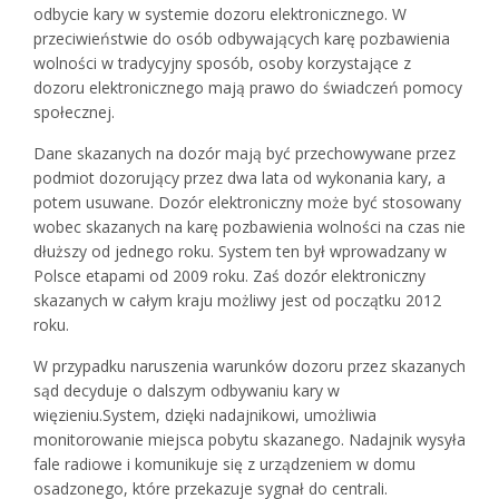
odbycie kary w systemie dozoru elektronicznego. W
przeciwieństwie do osób odbywających karę pozbawienia
wolności w tradycyjny sposób, osoby korzystające z
dozoru elektronicznego mają prawo do świadczeń pomocy
społecznej.
Dane skazanych na dozór mają być przechowywane przez
podmiot dozorujący przez dwa lata od wykonania kary, a
potem usuwane. Dozór elektroniczny może być stosowany
wobec skazanych na karę pozbawienia wolności na czas nie
dłuższy od jednego roku. System ten był wprowadzany w
Polsce etapami od 2009 roku. Zaś dozór elektroniczny
skazanych w całym kraju możliwy jest od początku 2012
roku.
W przypadku naruszenia warunków dozoru przez skazanych
sąd decyduje o dalszym odbywaniu kary w
więzieniu.System, dzięki nadajnikowi, umożliwia
monitorowanie miejsca pobytu skazanego. Nadajnik wysyła
fale radiowe i komunikuje się z urządzeniem w domu
osadzonego, które przekazuje sygnał do centrali.