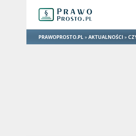
PRAWOPROSTO.PL
»
AKTUALNOŚCI
»
CZ