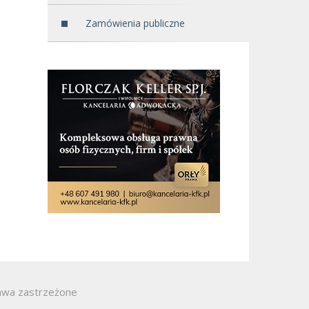
Zamówienia publiczne
awa zastrzeżone