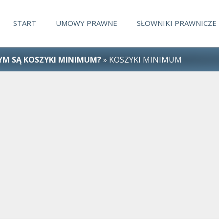
START
UMOWY PRAWNE
SŁOWNIKI PRAWNICZE
YM SĄ KOSZYKI MINIMUM?
» KOSZYKI MINIMUM