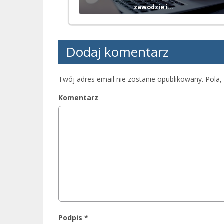
zawodzie i…
Dodaj komentarz
Twój adres email nie zostanie opublikowany.
Pola,
Komentarz
Podpis
*