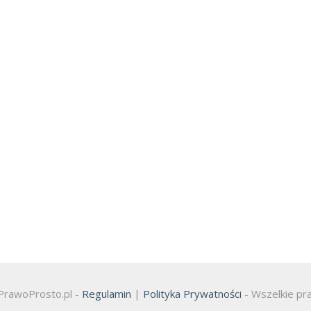
PrawoProsto.pl -
Regulamin
|
Polityka Prywatności
- Wszelkie pr