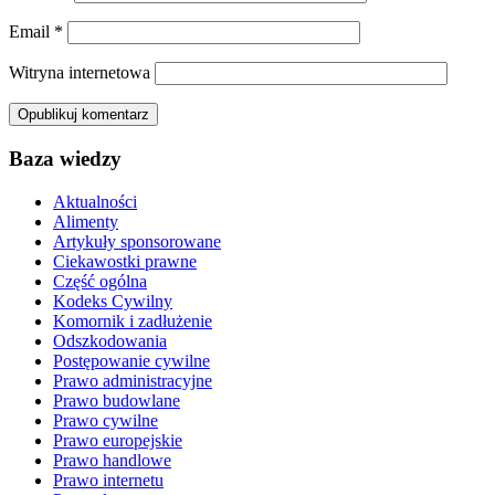
Email
*
Witryna internetowa
Baza wiedzy
Aktualności
Alimenty
Artykuły sponsorowane
Ciekawostki prawne
Część ogólna
Kodeks Cywilny
Komornik i zadłużenie
Odszkodowania
Postępowanie cywilne
Prawo administracyjne
Prawo budowlane
Prawo cywilne
Prawo europejskie
Prawo handlowe
Prawo internetu