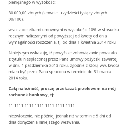
pieniężnego w wysokości:
30.000,00 złotych (słownie: trzydzieści tysięcy złotych
00/100).
wraz z odsetkami umownymi w wysokości 10% w stosunku
rocznym naliczanymi od powyższej od kwoty od dnia
wymagalności roszczenia, tj. od dnia 1 kwietnia 2014 roku
Niniejszym wskazuję, iż powyższe zobowiązanie powstało
z tytułu niespłaconej przez Pana umowy pożyczki zawartej
w dniu 1 października 2013 roku, zgodnie z którą ww. kwota
miała być przez Pana spłacona w terminie do 31 marca
2014 roku.
Całą należność, proszę przekazać przelewem na mój
rachunek bankowy, tj:
11 1111 1111 1111 1111 1111 1111
niezwłocznie, nie później jednak niż w terminie 5 dni od
dnia doręczenia niniejszego wezwania.