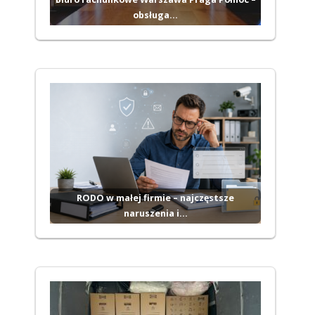
obsługa…
RODO w małej firmie – najczęstsze
naruszenia i…