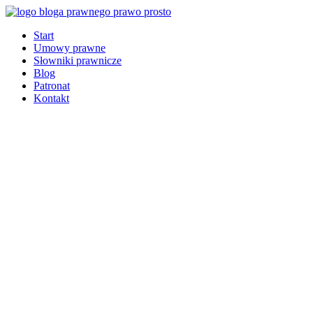
Start
Umowy prawne
Słowniki prawnicze
Blog
Patronat
Kontakt