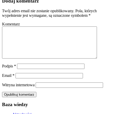
Dodaj komentarz
Twój adres email nie zostanie opublikowany.
Pola, których
wypełnienie jest wymagane, są oznaczone symbolem
*
Komentarz
Podpis
*
Email
*
Witryna internetowa
Baza wiedzy