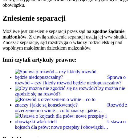
obowiązku.
Zniesienie separacji
Możliwe jest zniesienie separacji przez sąd na
zgodne żądanie
małżonków
. Z chwilą zniesienia separacji ustają jej w/w skutki.
Znosząc separację, sąd rozstrzyga o władzy rodzicielskiej nad
wspólnym małoletnim dzieckiem małżonków.
Inni czytali artykuły prawne:
Sprawa o
rozwód – czy i kiedy rozwód będzie niedopuszczalny?
Czy można nie
zgodzić się na rozwód?
Rozwód z
orzeczeniem o winie – co to znaczy i jakie…
Ustawa o
kojcach dla psów: nowe przepisy i obowiązki…