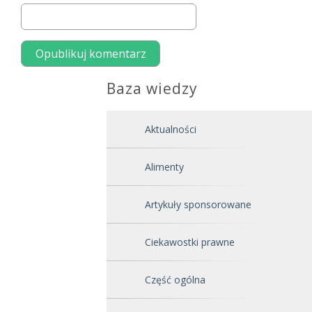
Baza wiedzy
Aktualności
Alimenty
Artykuły sponsorowane
Ciekawostki prawne
Część ogólna