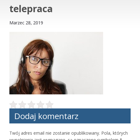
telepraca
Marzec 28, 2019
Dodaj komentarz
Twój adres email nie zostanie opublikowany.
Pola, których
wypełnienie jest wymagane, są oznaczone symbolem
*