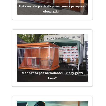
Ustawa o kojcach dla psów: nowe przepisy i
obowiązki…
Mandat za psa na wolności – kiedy grozi
kara?