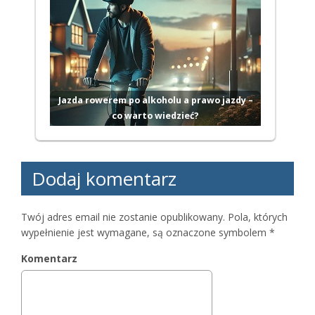
Jazda rowerem po alkoholu a prawo jazdy –
co warto wiedzieć?
Dodaj komentarz
Twój adres email nie zostanie opublikowany.
Pola, których
wypełnienie jest wymagane, są oznaczone symbolem
*
Komentarz