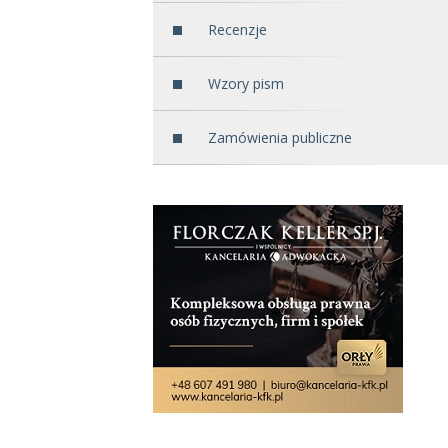
Recenzje
Wzory pism
Zamówienia publiczne