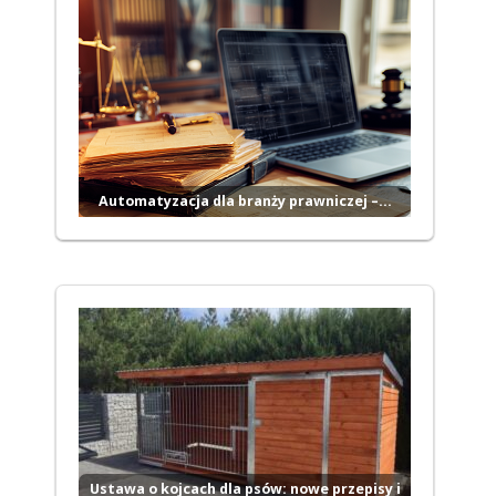
Automatyzacja dla branży prawniczej –…
Ustawa o kojcach dla psów: nowe przepisy i