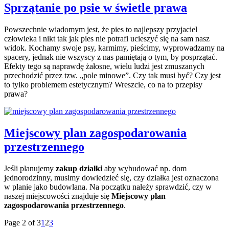
Sprzątanie po psie w świetle prawa
Powszechnie wiadomym jest, że pies to najlepszy przyjaciel
człowieka i nikt tak jak pies nie potrafi ucieszyć się na sam nasz
widok. Kochamy swoje psy, karmimy, pieścimy, wyprowadzamy na
spacery, jednak nie wszyscy z nas pamiętają o tym, by posprzątać.
Efekty tego są naprawdę żałosne, wielu ludzi jest zmuszanych
przechodzić przez tzw. „pole minowe”. Czy tak musi być? Czy jest
to tylko problemem estetycznym? Wreszcie, co na to przepisy
prawa?
Miejscowy plan zagospodarowania
przestrzennego
Jeśli planujemy
zakup działki
aby wybudować np. dom
jednorodzinny, musimy dowiedzieć się, czy działka jest oznaczona
w planie jako budowlana. Na początku należy sprawdzić, czy w
naszej miejscowości znajduje się
Miejscowy plan
zagospodarowania przestrzennego
.
Page 2 of 3
1
2
3