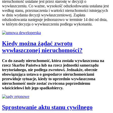
nieruchomość ustalane jest przez starostę w decyzji o
wywłaszczeniu. Co ważne, wysokość odszkodowania ustalana jest
według stanu, przeznaczenia i wartości nieruchomości istniejących
w dniu wydania decyzji wywłaszczeniowej. Zapłata
odszkodowania następuje jednorazowo w terminie 14 dni od dnia,
w którym decyzja o wywłaszczeniu podlega wykonaniu.
Kiedy można żądać zwrotu
wywłaszczonej nieruchomości?
Co do zasady nieruchomość, która została wywłaszczona na
rzecz Skarbu Państwa lub na rzecz jednostki samorządu
terytorialnego, nie podlega zwrotowi. Jednakże, obecnie
obowiązująca ustawa o gospodarce nieruchomościami
przewiduje sytuacje, kiedy to uprzednio wywłaszczona
nieruchomość może zostać zwrócona poprzedniemu
właścicielowi lub jego spadkobiercy.
Sprostowanie aktu stanu cywilnego