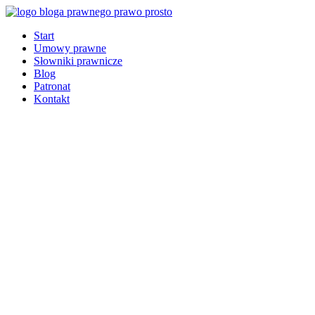
Start
Umowy prawne
Słowniki prawnicze
Blog
Patronat
Kontakt