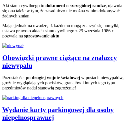
Akt stanu cywilnego to
dokument o szczególnej randze
, ujawnia
się ona także w tym, że zasadniczo nie można w nim dokonywać
żadnych zmian.
Mając jednak na uwadze, iż każdemu mogą zdarzyć się pomyłki,
ustawa prawo o aktach stanu cywilnego z 29 września 1986 r.
pozwala na
sprostowanie aktu
.
Obowiązki prawne ciążące na znalazcy
niewypału
Pozostałości
po drugiej wojnie światowej
w postaci: niewypałów,
groźnie wyglądających pocisków, granatów i innych tego typu
przedmiotów nadal stanowią zagrożenie!
Wydanie karty parkingowej dla osoby
niepełnosprawnej